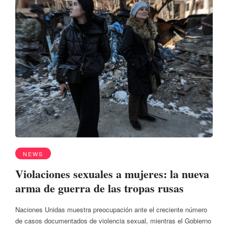
NEWS
Violaciones sexuales a mujeres: la nueva
arma de guerra de las tropas rusas
Naciones Unidas muestra preocupación ante el creciente número
de casos documentados de violencia sexual, mientras el Gobierno