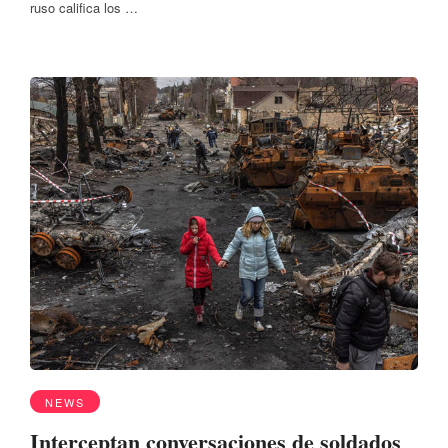
ruso califica los …
NEWS
Interceptan conversaciones de soldados