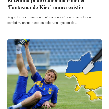
El temido piloto conocido como el
‘Fantasma de Kiev’ nunca existió
Según la fuerza aérea ucraniana la noticia de un aviador que
derribó 40 cazas rusos es solo "una leyenda de …