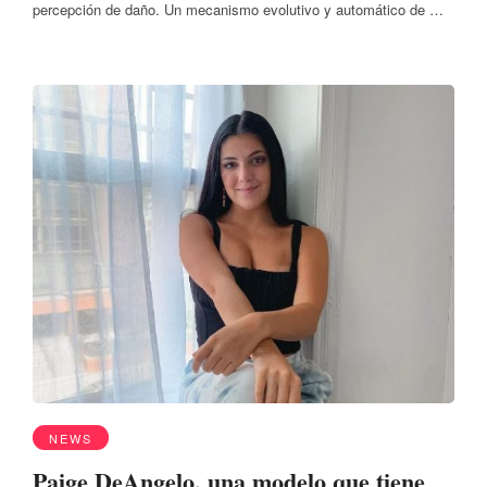
percepción de daño. Un mecanismo evolutivo y automático de …
NEWS
Paige DeAngelo, una modelo que tiene