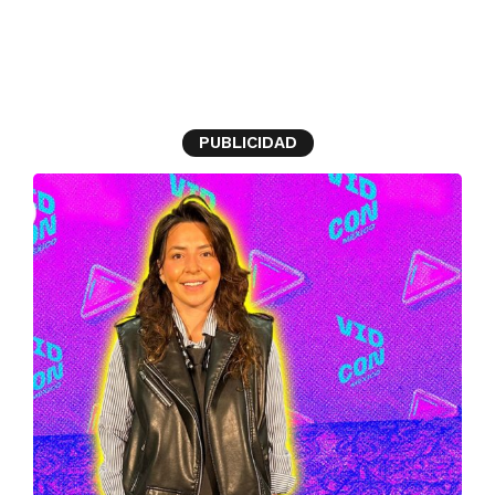
VidCon México
PUBLICIDAD