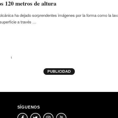
os 120 metros de altura
olcánica ha dejado sorprendentes imágenes por la forma como la lav
 superficie a través …
1
PUBLICIDAD
SÍGUENOS