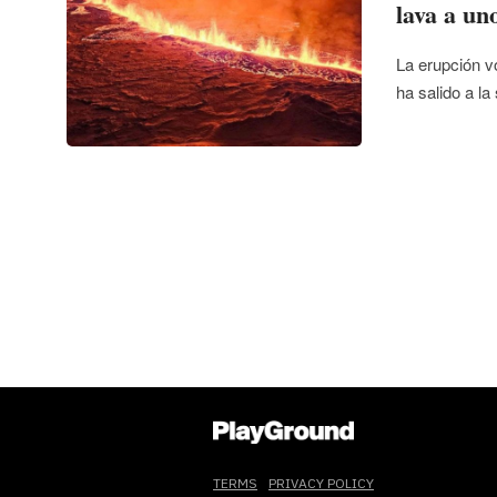
lava a un
La erupción v
ha salido a la
TERMS
PRIVACY POLICY