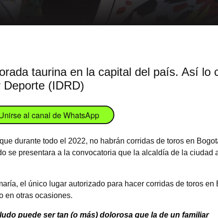
ada taurina en la capital del país. Así lo c
 y Deporte (IDRD)
Unirse al canal de WhatsApp
que durante todo el 2022, no habrán corridas de toros en Bogotá
o se presentara a la convocatoria que la alcaldía de la ciudad a
ría, el único lugar autorizado para hacer corridas de toros en 
o en otras ocasiones.
ludo puede ser tan (o más) dolorosa que la de un familiar