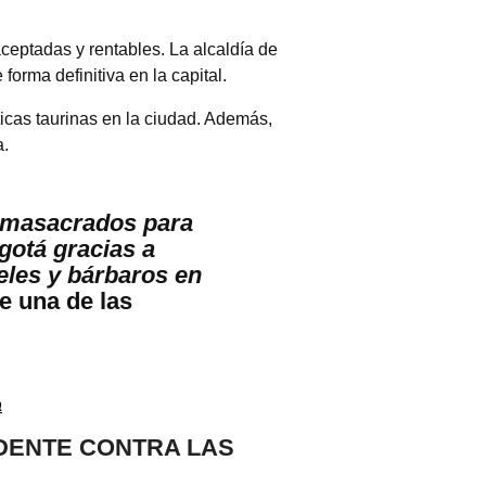
ceptadas y rentables. La alcaldía de
orma definitiva en la capital.
cticas taurinas en la ciudad. Además,
a.
n masacrados para
gotá gracias a
eles y bárbaros en
ue una de las
a
EDENTE CONTRA LAS