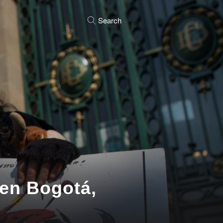
Search
 en Bogotá,