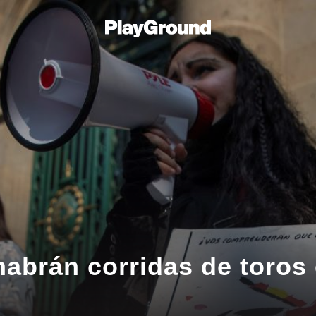
habrán corridas de toros