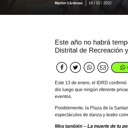
14 / 01 / 2022
Marlon Cárdenas
Este año no habrá tempor
Distrital de Recreación
Este 13 de enero, el IDRD confirmó 
dio luego que ningún oferente privad
eventos.
Posiblemente, la Plaza de la Santama
espectáculos de danza y teatro com
Mira también –
La muerte de tu pe