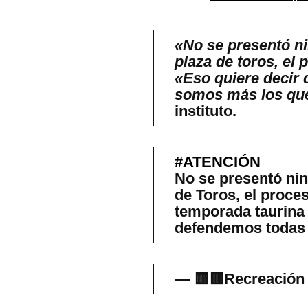
«No se presentó ni
plaza de toros, el
«Eso quiere decir 
somos más los que
instituto.
#ATENCIÓN
No se presentó nin
de Toros, el proce
temporada taurina
defendemos todas 
— 🟨🟥Recreación