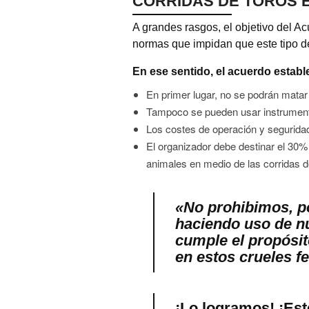
CORRIDAS DE TOROS 
A grandes rasgos, el objetivo del Ac
normas que impidan que este tipo de
En ese sentido, el acuerdo establ
En primer lugar, no se podrán matar
Tampoco se pueden usar instrumentos
Los costes de operación y seguridad 
El organizador debe destinar el 30%
animales en medio de las corridas d
«No prohibimos, p
haciendo uso de nu
cumple el propósit
en estos crueles f
¡Lo logramos! ¡Est