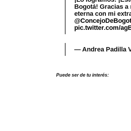
Bogotá! Gracias a 
eterna con mi extr
@ConcejoDeBogo
pic.twitter.com/
— Andrea Padilla 
Puede ser de tu interés: