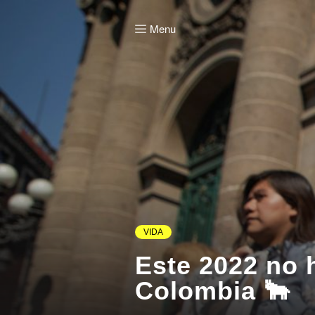
Menu
VIDA
Este 2022 no 
Colombia 🐂