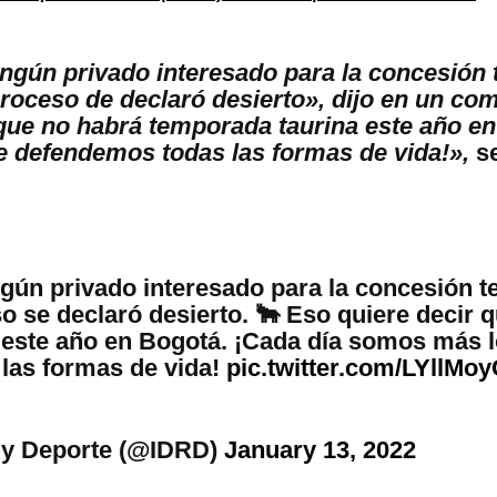
ngún privado interesado para la concesión 
 proceso de declaró desierto», dijo en un co
que no habrá temporada taurina este año en
 defendemos todas las formas de vida!»,
se
gún privado interesado para la concesión t
so se declaró desierto. 🐂 Eso quiere decir 
 este año en Bogotá. ¡Cada día somos más 
las formas de vida!
pic.twitter.com/LYllMo
 y Deporte (@IDRD)
January 13, 2022