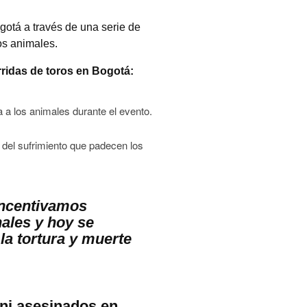
gotá a través de una serie de
os animales.
rridas de toros en Bogotá:
 a los animales durante el evento.
 del sufrimiento que padecen los
incentivamos
ales y hoy se
la tortura y muerte
 ni asesinados en