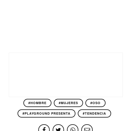
#HOMBRE
#MUJERES
#OSO
#PLAYGROUND PRESENTA
#TENDENCIA