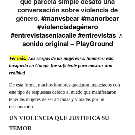
que parecía simple desató una
conversación sobre violencia de
género.
#manvsbear
#manorbear
#violenciadegénero
#entrevistasenlacalle
#entrevistas
♬
sonido original – PlayGround
Ver más:
Los riesgos de las mujeres vs. hombres: esta
búsqueda en Google fue suficiente para mostrar una
realidad
De esta forma, muchos hombres quedaron impactados con
este tipo de respuestas debido al miedo que manifestaron
tener las mujeres de ser atacadas y violadas por un
desconocido.
UN VIOLENCIA QUE JUSTIFICA SU
TEMOR