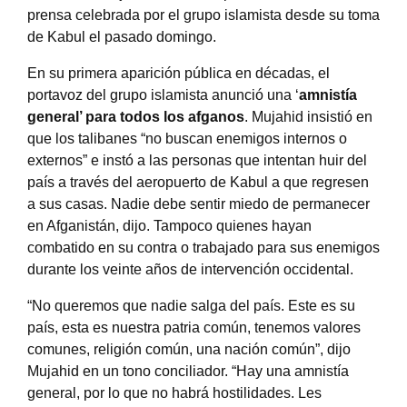
prensa celebrada por el grupo islamista desde su toma
de Kabul el pasado domingo.
En su primera aparición pública en décadas, el
portavoz del grupo islamista anunció una ‘
amnistía
general’ para todos los afganos
. Mujahid insistió en
que los talibanes “no buscan enemigos internos o
externos” e instó a las personas que intentan huir del
país a través del aeropuerto de Kabul a que regresen
a sus casas. Nadie debe sentir miedo de permanecer
en Afganistán, dijo. Tampoco quienes hayan
combatido en su contra o trabajado para sus enemigos
durante los veinte años de intervención occidental.
“No queremos que nadie salga del país. Este es su
país, esta es nuestra patria común, tenemos valores
comunes, religión común, una nación común”, dijo
Mujahid en un tono conciliador. “Hay una amnistía
general, por lo que no habrá hostilidades. Les