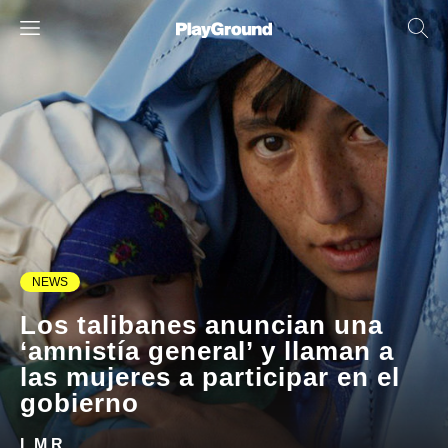
NEWS
Los talibanes anuncian una
‘amnistía general’ y llaman a
las mujeres a participar en el
gobierno
L.M.R