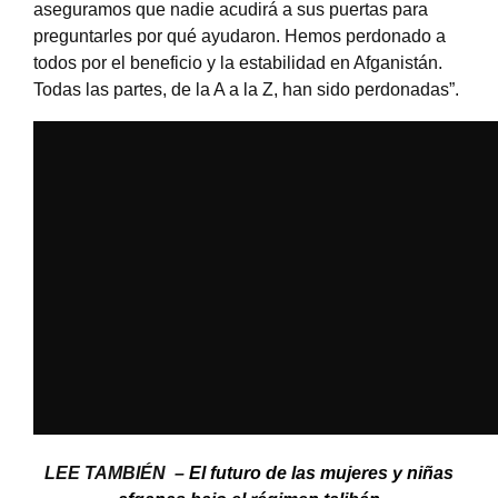
aseguramos que nadie acudirá a sus puertas para
preguntarles por qué ayudaron. Hemos perdonado a
todos por el beneficio y la estabilidad en Afganistán.
Todas las partes, de la A a la Z, han sido perdonadas”.
LEE TAMBIÉN –
El futuro de las mujeres y niñas