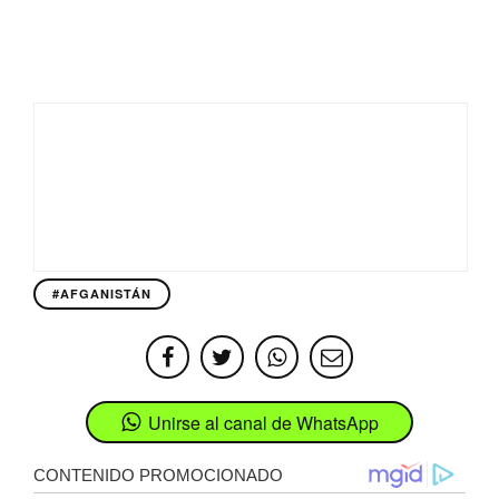
#AFGANISTÁN
Unirse al canal de WhatsApp