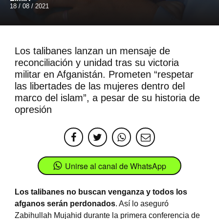
18 / 08 / 2021
Los talibanes lanzan un mensaje de
reconciliación y unidad tras su victoria
militar en Afganistán. Prometen “respetar
las libertades de las mujeres dentro del
marco del islam”, a pesar de su historia de
opresión
Unirse al canal de WhatsApp
Los talibanes no buscan venganza y todos los
afganos serán perdonados
. Así lo aseguró
Zabihullah Mujahid durante la primera conferencia de