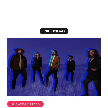
Nueva Música
PUBLICIDAD
UNCATEGORIZED