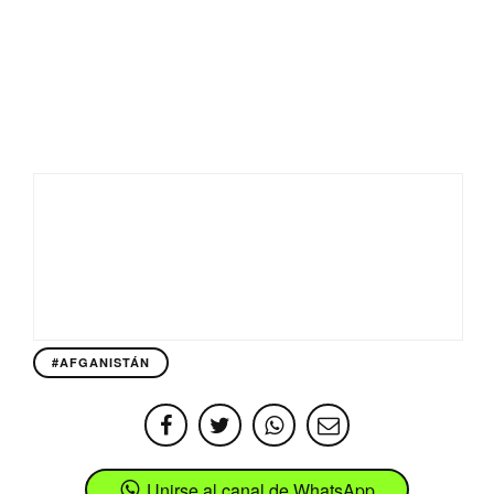
#AFGANISTÁN
Unirse al canal de WhatsApp