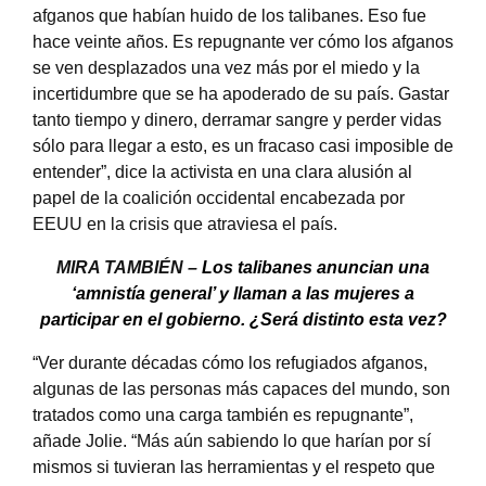
afganos que habían huido de los talibanes. Eso fue
hace veinte años. Es repugnante ver cómo los afganos
se ven desplazados una vez más por el miedo y la
incertidumbre que se ha apoderado de su país. Gastar
tanto tiempo y dinero, derramar sangre y perder vidas
sólo para llegar a esto, es un fracaso casi imposible de
entender”, dice la activista en una clara alusión al
papel de la coalición occidental encabezada por
EEUU en la crisis que atraviesa el país.
MIRA TAMBIÉN –
Los talibanes anuncian una
‘amnistía general’ y llaman a las mujeres a
participar en el gobierno. ¿Será distinto esta vez?
“Ver durante décadas cómo los refugiados afganos,
algunas de las personas más capaces del mundo, son
tratados como una carga también es repugnante”,
añade Jolie. “Más aún sabiendo lo que harían por sí
mismos si tuvieran las herramientas y el respeto que