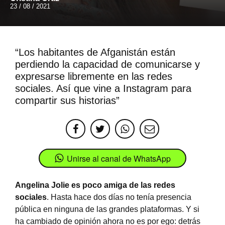
23 / 08 / 2021
“Los habitantes de Afganistán están
perdiendo la capacidad de comunicarse y
expresarse libremente en las redes
sociales. Así que vine a Instagram para
compartir sus historias”
Unirse al canal de WhatsApp
Angelina Jolie
es poco amiga de las redes
sociales
. Hasta hace dos días no tenía presencia
pública en ninguna de las grandes plataformas. Y si
ha cambiado de opinión ahora no es por ego: detrás