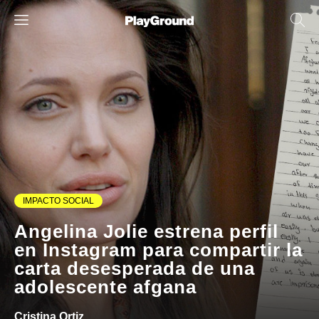
IMPACTO SOCIAL
Angelina Jolie estrena perfil
en Instagram para compartir la
carta desesperada de una
adolescente afgana
Cristina Ortiz